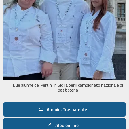
Due alunne del Pertini in Sicilia per il campionato nazionale di
pasticceria
Ammin. Trasparente
Albo on line