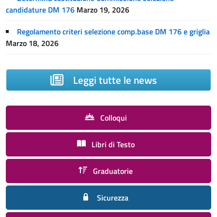
candidature DM 176
Marzo 19, 2026
Regolamento criteri selezione comp.base DM 176 e griglia
Marzo 18, 2026
Leggi tutte le news
Colloqui
Libri di Testo
Graduatorie
Sicurezza