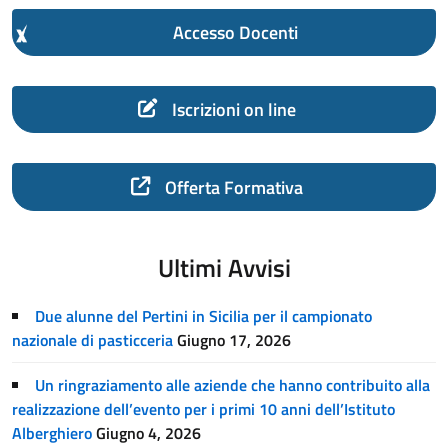
Accesso Docenti
Iscrizioni on line
Offerta Formativa
Ultimi Avvisi
Due alunne del Pertini in Sicilia per il campionato
nazionale di pasticceria
Giugno 17, 2026
Un ringraziamento alle aziende che hanno contribuito alla
realizzazione dell’evento per i primi 10 anni dell’Istituto
Alberghiero
Giugno 4, 2026