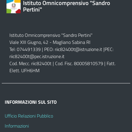
Istituto Omnicomprensivo "Sandro
Pertini"
Istituto Omnicomprensivo "Sandro Pertini"
Viale XIII Giugno, 42 - Magliano Sabina RI
Tel: 074491339 | PEO:
riic82400t@istruzione.it |
PEC:
riic82400t@pec.istruzione.it
Cod. Mecc. riic82400t | Cod. Fisc. 80005810579 | Fatt.
Elett. UFH6HM
INFORMAZIONI SUL SITO
Ufficio Relazioni Pubblico
Informazioni