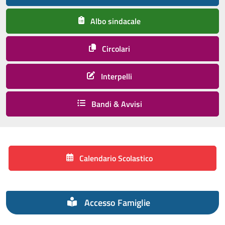
Albo sindacale
Circolari
Interpelli
Bandi & Avvisi
Calendario Scolastico
Accesso Famiglie