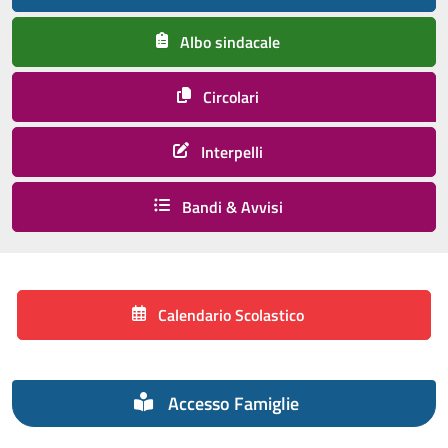
Albo sindacale
Circolari
Interpelli
Bandi & Avvisi
Calendario Scolastico
Accesso Famiglie