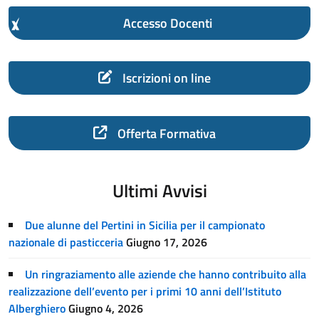
Accesso Docenti
Iscrizioni on line
Offerta Formativa
Ultimi Avvisi
Due alunne del Pertini in Sicilia per il campionato
nazionale di pasticceria
Giugno 17, 2026
Un ringraziamento alle aziende che hanno contribuito alla
realizzazione dell’evento per i primi 10 anni dell’Istituto
Alberghiero
Giugno 4, 2026