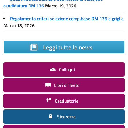
candidature DM 176
Marzo 19, 2026
Regolamento criteri selezione comp.base DM 176 e griglia
Marzo 18, 2026
Leggi tutte le news
Colloqui
Libri di Testo
Graduatorie
Sicurezza