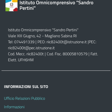
Istituto Omnicomprensivo "Sandro
Pertini"
Istituto Omnicomprensivo "Sandro Pertini"
Viale XIII Giugno, 42 - Magliano Sabina RI
Tel: 074491339 | PEO:
riic82400t@istruzione.it |
PEC:
riic82400t@pec.istruzione.it
Cod. Mecc. riic82400t | Cod. Fisc. 80005810579 | Fatt.
Elett. UFH6HM
INFORMAZIONI SUL SITO
Ufficio Relazioni Pubblico
Informazioni