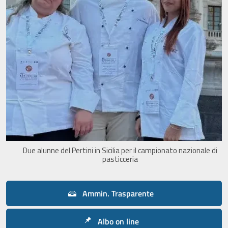
Due alunne del Pertini in Sicilia per il campionato nazionale di
pasticceria
Ammin. Trasparente
Albo on line