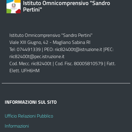
Istituto Omnicomprensivo "Sandro
Pertini"
Istituto Omnicomprensivo "Sandro Pertini"
Viale XIII Giugno, 42 - Magliano Sabina RI
Tel: 074491339 | PEO:
riic82400t@istruzione.it |
PEC:
riic82400t@pec.istruzione.it
Cod. Mecc. riic82400t | Cod. Fisc. 80005810579 | Fatt.
Elett. UFH6HM
INFORMAZIONI SUL SITO
Ufficio Relazioni Pubblico
Informazioni