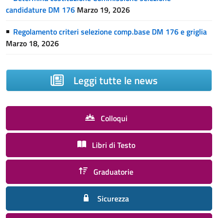
candidature DM 176
Marzo 19, 2026
Regolamento criteri selezione comp.base DM 176 e griglia
Marzo 18, 2026
Leggi tutte le news
Colloqui
Libri di Testo
Graduatorie
Sicurezza