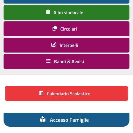
Albo sindacale
Circolari
Interpelli
Bandi & Avvisi
Calendario Scolastico
Accesso Famiglie