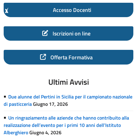
Accesso Docenti
Iscrizioni on line
Offerta Formativa
Ultimi Avvisi
Due alunne del Pertini in Sicilia per il campionato nazionale
di pasticceria
Giugno 17, 2026
Un ringraziamento alle aziende che hanno contribuito alla
realizzazione dell’evento per i primi 10 anni dell’Istituto
Alberghiero
Giugno 4, 2026