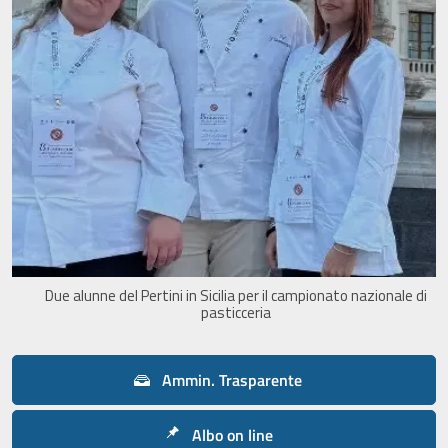
Due alunne del Pertini in Sicilia per il campionato nazionale di
pasticceria
Ammin. Trasparente
Albo on line