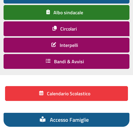
Albo sindacale
Circolari
Interpelli
Bandi & Avvisi
Calendario Scolastico
Accesso Famiglie