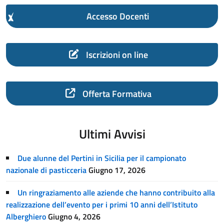
Accesso Docenti
Iscrizioni on line
Offerta Formativa
Ultimi Avvisi
Due alunne del Pertini in Sicilia per il campionato
nazionale di pasticceria
Giugno 17, 2026
Un ringraziamento alle aziende che hanno contribuito alla
realizzazione dell’evento per i primi 10 anni dell’Istituto
Alberghiero
Giugno 4, 2026