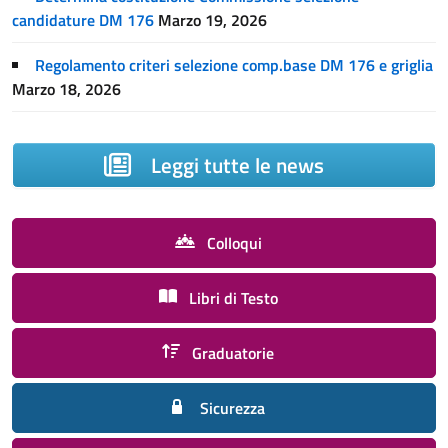
candidature DM 176
Marzo 19, 2026
Regolamento criteri selezione comp.base DM 176 e griglia
Marzo 18, 2026
Leggi tutte le news
Colloqui
Libri di Testo
Graduatorie
Sicurezza