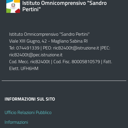
Istituto Omnicomprensivo "Sandro
Pertini"
Istituto Omnicomprensivo "Sandro Pertini"
Viale XIII Giugno, 42 - Magliano Sabina RI
Tel: 074491339 | PEO:
riic82400t@istruzione.it |
PEC:
riic82400t@pec.istruzione.it
Cod. Mecc. riic82400t | Cod. Fisc. 80005810579 | Fatt.
Elett. UFH6HM
INFORMAZIONI SUL SITO
Ufficio Relazioni Pubblico
Informazioni