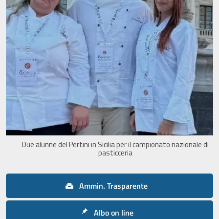
Due alunne del Pertini in Sicilia per il campionato nazionale di
pasticceria
Ammin. Trasparente
Albo on line