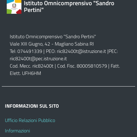
Istituto Omnicomprensivo "Sandro
Pertini"
Istituto Omnicomprensivo "Sandro Pertini"
Viale XIII Giugno, 42 - Magliano Sabina RI
Tel: 074491339 | PEO:
riic82400t@istruzione.it |
PEC:
riic82400t@pec.istruzione.it
Cod. Mecc. riic82400t | Cod. Fisc. 80005810579 | Fatt.
Elett. UFH6HM
INFORMAZIONI SUL SITO
Ufficio Relazioni Pubblico
Informazioni