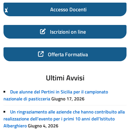
Accesso Docenti
Iscrizioni on line
Offerta Formativa
Ultimi Avvisi
Due alunne del Pertini in Sicilia per il campionato
nazionale di pasticceria
Giugno 17, 2026
Un ringraziamento alle aziende che hanno contribuito alla
realizzazione dell’evento per i primi 10 anni dell’Istituto
Alberghiero
Giugno 4, 2026