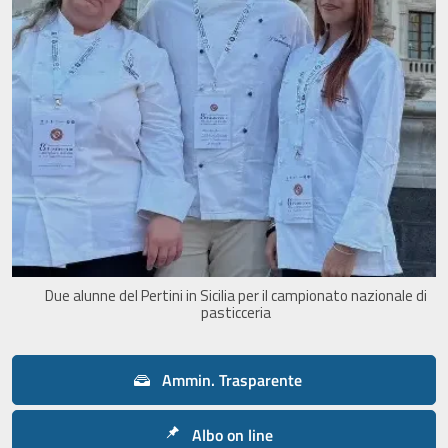
Due alunne del Pertini in Sicilia per il campionato nazionale di
pasticceria
Ammin. Trasparente
Albo on line