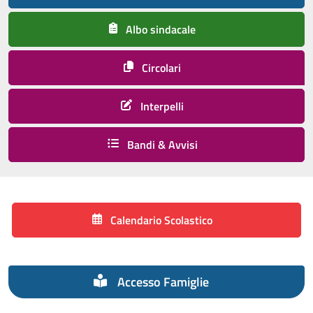
Albo sindacale
Circolari
Interpelli
Bandi & Avvisi
Calendario Scolastico
Accesso Famiglie