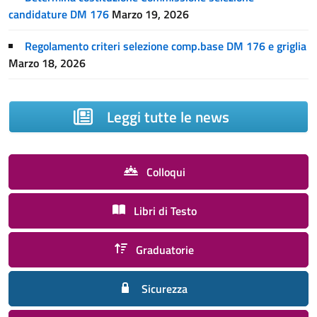
candidature DM 176
Marzo 19, 2026
Regolamento criteri selezione comp.base DM 176 e griglia
Marzo 18, 2026
Leggi tutte le news
Colloqui
Libri di Testo
Graduatorie
Sicurezza