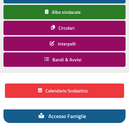
Albo sindacale
Circolari
Interpelli
Bandi & Avvisi
Calendario Scolastico
Accesso Famiglie