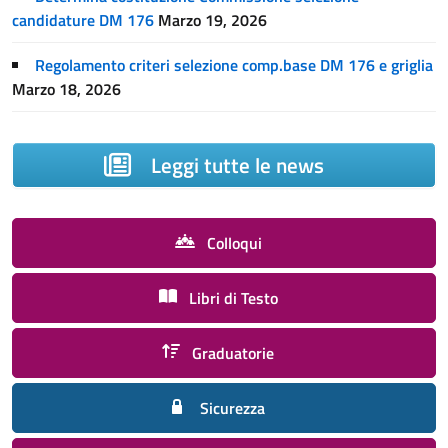
candidature DM 176
Marzo 19, 2026
Regolamento criteri selezione comp.base DM 176 e griglia
Marzo 18, 2026
Leggi tutte le news
Colloqui
Libri di Testo
Graduatorie
Sicurezza