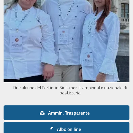
Due alunne del Pertini in Sicilia per il campionato nazionale di
pasticceria
Ammin. Trasparente
Albo on line