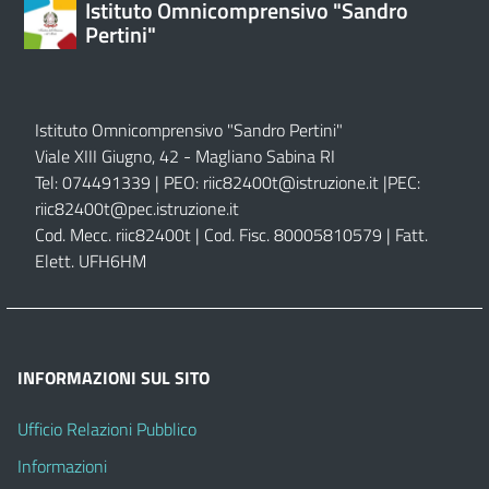
Istituto Omnicomprensivo "Sandro
Pertini"
Istituto Omnicomprensivo "Sandro Pertini"
Viale XIII Giugno, 42 - Magliano Sabina RI
Tel: 074491339 | PEO:
riic82400t@istruzione.it |
PEC:
riic82400t@pec.istruzione.it
Cod. Mecc. riic82400t | Cod. Fisc. 80005810579 | Fatt.
Elett. UFH6HM
INFORMAZIONI SUL SITO
Ufficio Relazioni Pubblico
Informazioni