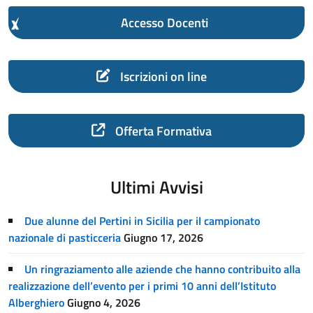
Accesso Docenti
Iscrizioni on line
Offerta Formativa
Ultimi Avvisi
Due alunne del Pertini in Sicilia per il campionato
nazionale di pasticceria
Giugno 17, 2026
Un ringraziamento alle aziende che hanno contribuito alla
realizzazione dell’evento per i primi 10 anni dell’Istituto
Alberghiero
Giugno 4, 2026