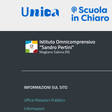
Istituto Omnicomprensivo
"Sandro Pertini"
Magliano Sabina (RI)
INFORMAZIONI SUL SITO
Ufficio Relazioni Pubblico
Informazioni