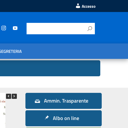
Accesso
SEGRETERIA
Ammin. Trasparente
Albo on line