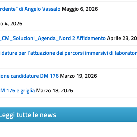
Ardente” di Angelo Vassalo
Maggio 6, 2026
o 4, 2026
ivo_CM_Soluzioni_Agenda_Nord 2 Affidamento
Aprile 23, 2
ture per l’attuazione dei percorsi immersivi di laboratori
zione candidature DM 176
Marzo 19, 2026
M 176 e griglia
Marzo 18, 2026
Leggi tutte le news