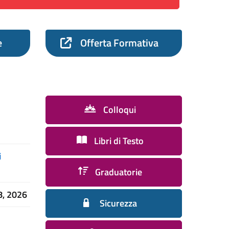
e
Offerta Formativa
Colloqui
Libri di Testo
i
Graduatorie
8, 2026
Sicurezza