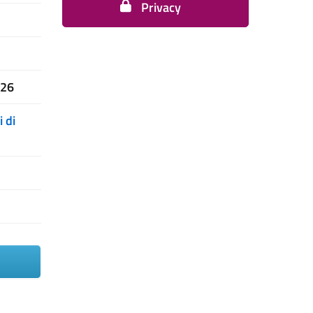
Privacy
026
 di