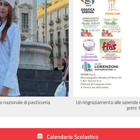
to nazionale di pasticceria
Un ringraziamento alle aziende c
primi 1
Calendario Scolastico