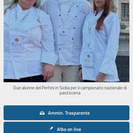
Due alunne del Pertini in Sicilia per il campionato nazionale di
pasticceria
Ammin. Trasparente
Albo on line