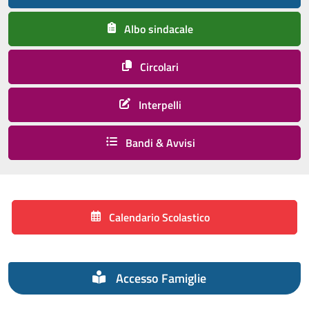
Albo sindacale
Circolari
Interpelli
Bandi & Avvisi
Calendario Scolastico
Accesso Famiglie