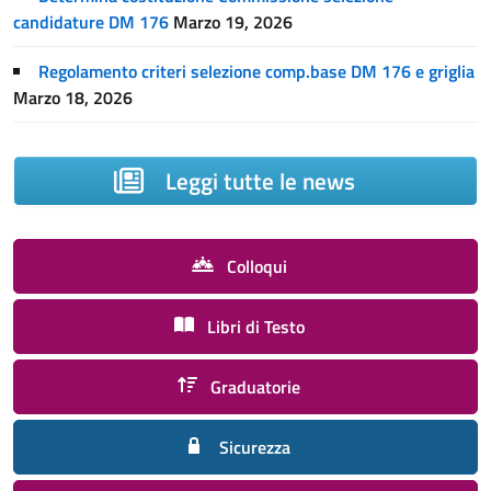
candidature DM 176
Marzo 19, 2026
Regolamento criteri selezione comp.base DM 176 e griglia
Marzo 18, 2026
Leggi tutte le news
Colloqui
Libri di Testo
Graduatorie
Sicurezza