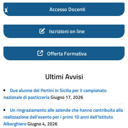
Accesso Docenti
Iscrizioni on line
Offerta Formativa
Ultimi Avvisi
Due alunne del Pertini in Sicilia per il campionato
nazionale di pasticceria
Giugno 17, 2026
Un ringraziamento alle aziende che hanno contribuito alla
realizzazione dell’evento per i primi 10 anni dell’Istituto
Alberghiero
Giugno 4, 2026