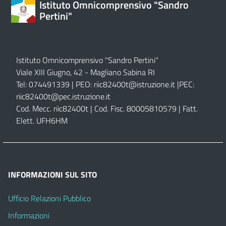
Istituto Omnicomprensivo "Sandro
Pertini"
Istituto Omnicomprensivo "Sandro Pertini"
Viale XIII Giugno, 42 - Magliano Sabina RI
Tel: 074491339 | PEO:
riic82400t@istruzione.it |
PEC:
riic82400t@pec.istruzione.it
Cod. Mecc. riic82400t | Cod. Fisc. 80005810579 | Fatt.
Elett. UFH6HM
INFORMAZIONI SUL SITO
Ufficio Relazioni Pubblico
Informazioni