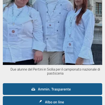
Due alunne del Pertini in Sicilia per il campionato nazionale di
pasticceria
Ammin. Trasparente
Albo on line