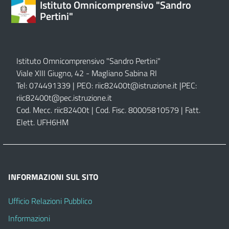
Istituto Omnicomprensivo "Sandro
Pertini"
Istituto Omnicomprensivo "Sandro Pertini"
Viale XIII Giugno, 42 - Magliano Sabina RI
Tel: 074491339 | PEO:
riic82400t@istruzione.it |
PEC:
riic82400t@pec.istruzione.it
Cod. Mecc. riic82400t | Cod. Fisc. 80005810579 | Fatt.
Elett. UFH6HM
INFORMAZIONI SUL SITO
Ufficio Relazioni Pubblico
Informazioni