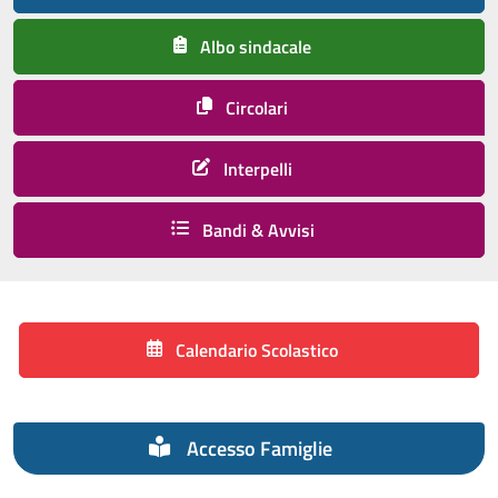
Albo sindacale
Circolari
Interpelli
Bandi & Avvisi
Calendario Scolastico
Accesso Famiglie