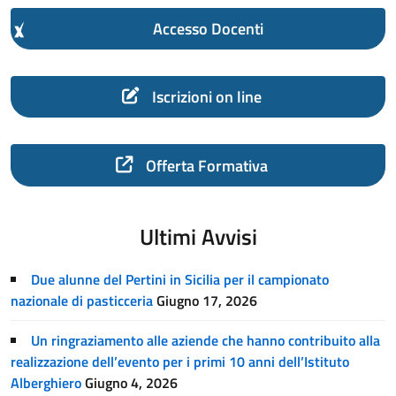
Accesso Docenti
Iscrizioni on line
Offerta Formativa
Ultimi Avvisi
Due alunne del Pertini in Sicilia per il campionato
nazionale di pasticceria
Giugno 17, 2026
Un ringraziamento alle aziende che hanno contribuito alla
realizzazione dell’evento per i primi 10 anni dell’Istituto
Alberghiero
Giugno 4, 2026