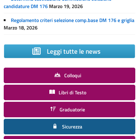
candidature DM 176
Marzo 19, 2026
Regolamento criteri selezione comp.base DM 176 e griglia
Marzo 18, 2026
Leggi tutte le news
Colloqui
Libri di Testo
Graduatorie
Sicurezza