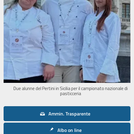
Due alunne del Pertini in Sicilia per il campionato nazionale di
pasticceria
Ammin. Trasparente
Albo on line