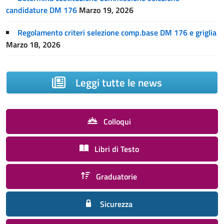
candidature DM 176
Marzo 19, 2026
Regolamento criteri selezione comp.base DM 176 e griglia
Marzo 18, 2026
Leggi tutte le news
Colloqui
Libri di Testo
Graduatorie
Sicurezza