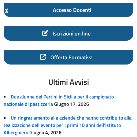
Accesso Docenti
Iscrizioni on line
Offerta Formativa
Ultimi Avvisi
Due alunne del Pertini in Sicilia per il campionato
nazionale di pasticceria
Giugno 17, 2026
Un ringraziamento alle aziende che hanno contribuito alla
realizzazione dell’evento per i primi 10 anni dell’Istituto
Alberghiero
Giugno 4, 2026