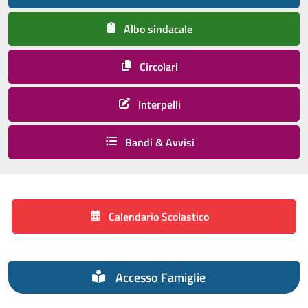
Albo sindacale
Circolari
Interpelli
Bandi & Avvisi
Calendario Scolastico
Accesso Famiglie