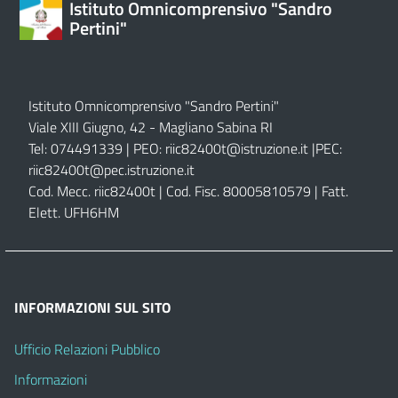
Istituto Omnicomprensivo "Sandro
Pertini"
Istituto Omnicomprensivo "Sandro Pertini"
Viale XIII Giugno, 42 - Magliano Sabina RI
Tel: 074491339 | PEO:
riic82400t@istruzione.it |
PEC:
riic82400t@pec.istruzione.it
Cod. Mecc. riic82400t | Cod. Fisc. 80005810579 | Fatt.
Elett. UFH6HM
INFORMAZIONI SUL SITO
Ufficio Relazioni Pubblico
Informazioni