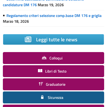
candidature DM 176
Marzo 19, 2026
Regolamento criteri selezione comp.base DM 176 e griglia
Marzo 18, 2026
Leggi tutte le news
Colloqui
Libri di Testo
Graduatorie
Sicurezza