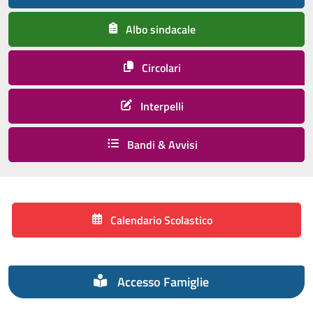
Albo sindacale
Circolari
Interpelli
Bandi & Avvisi
Calendario Scolastico
Accesso Famiglie