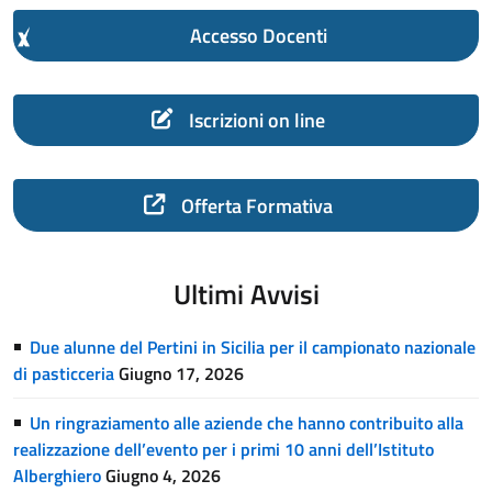
Accesso Docenti
Iscrizioni on line
Offerta Formativa
Ultimi Avvisi
Due alunne del Pertini in Sicilia per il campionato nazionale
di pasticceria
Giugno 17, 2026
Un ringraziamento alle aziende che hanno contribuito alla
realizzazione dell’evento per i primi 10 anni dell’Istituto
Alberghiero
Giugno 4, 2026