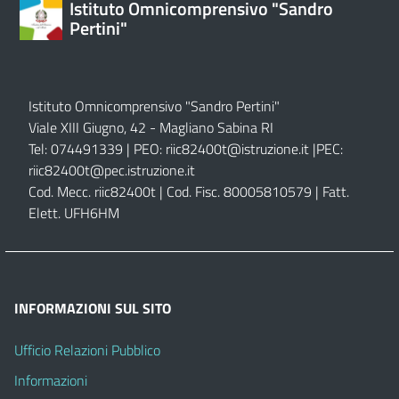
Istituto Omnicomprensivo "Sandro
Pertini"
Istituto Omnicomprensivo "Sandro Pertini"
Viale XIII Giugno, 42 - Magliano Sabina RI
Tel: 074491339 | PEO:
riic82400t@istruzione.it |
PEC:
riic82400t@pec.istruzione.it
Cod. Mecc. riic82400t | Cod. Fisc. 80005810579 | Fatt.
Elett. UFH6HM
INFORMAZIONI SUL SITO
Ufficio Relazioni Pubblico
Informazioni