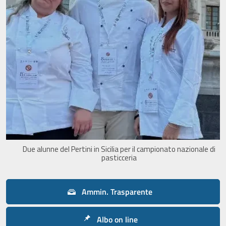
Due alunne del Pertini in Sicilia per il campionato nazionale di
pasticceria
Ammin. Trasparente
Albo on line