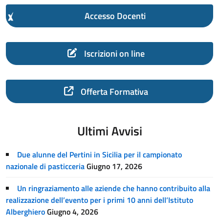
Accesso Docenti
Iscrizioni on line
Offerta Formativa
Ultimi Avvisi
Due alunne del Pertini in Sicilia per il campionato
nazionale di pasticceria
Giugno 17, 2026
Un ringraziamento alle aziende che hanno contribuito alla
realizzazione dell’evento per i primi 10 anni dell’Istituto
Alberghiero
Giugno 4, 2026