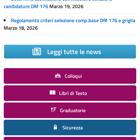
candidature DM 176
Marzo 19, 2026
Regolamento criteri selezione comp.base DM 176 e griglia
Marzo 18, 2026
Leggi tutte le news
Colloqui
Libri di Testo
Graduatorie
Sicurezza