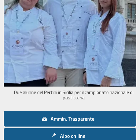
Due alunne del Pertini in Sicilia per il campionato nazionale di
pasticceria
Ammin. Trasparente
Albo on line