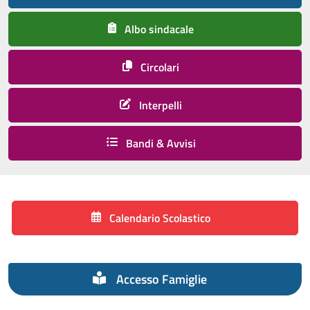
Albo sindacale
Circolari
Interpelli
Bandi & Avvisi
Calendario Scolastico
Accesso Famiglie