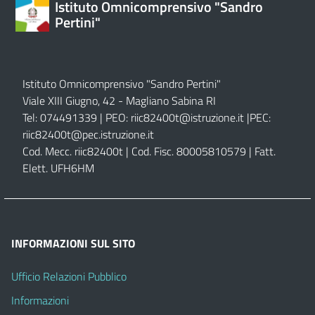
Istituto Omnicomprensivo "Sandro
Pertini"
Istituto Omnicomprensivo "Sandro Pertini"
Viale XIII Giugno, 42 - Magliano Sabina RI
Tel: 074491339 | PEO:
riic82400t@istruzione.it |
PEC:
riic82400t@pec.istruzione.it
Cod. Mecc. riic82400t | Cod. Fisc. 80005810579 | Fatt.
Elett. UFH6HM
INFORMAZIONI SUL SITO
Ufficio Relazioni Pubblico
Informazioni