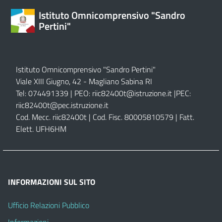
Istituto Omnicomprensivo "Sandro
Pertini"
Istituto Omnicomprensivo "Sandro Pertini"
Viale XIII Giugno, 42 - Magliano Sabina RI
Tel: 074491339 | PEO:
riic82400t@istruzione.it |
PEC:
riic82400t@pec.istruzione.it
Cod. Mecc. riic82400t | Cod. Fisc. 80005810579 | Fatt.
Elett. UFH6HM
INFORMAZIONI SUL SITO
Ufficio Relazioni Pubblico