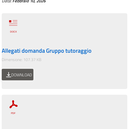
Data:
Febbraio 10, 2026
Allegati domanda Gruppo tutoraggio
Dimensione: 107.37 KB
DOWNLOAD