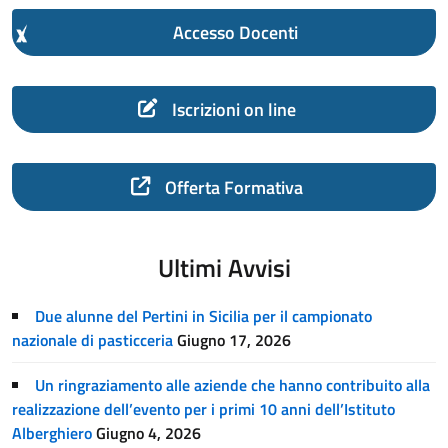
Accesso Docenti
Iscrizioni on line
Offerta Formativa
Ultimi Avvisi
Due alunne del Pertini in Sicilia per il campionato
nazionale di pasticceria
Giugno 17, 2026
Un ringraziamento alle aziende che hanno contribuito alla
realizzazione dell’evento per i primi 10 anni dell’Istituto
Alberghiero
Giugno 4, 2026