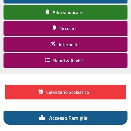
Albo sindacale
Circolari
Interpelli
Bandi & Avvisi
Calendario Scolastico
Accesso Famiglie