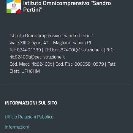
Istituto Omnicomprensivo "Sandro
Pertini"
Istituto Omnicomprensivo "Sandro Pertini"
Viale XIII Giugno, 42 - Magliano Sabina RI
Tel: 074491339 | PEO:
riic82400t@istruzione.it |
PEC:
riic82400t@pec.istruzione.it
Cod. Mecc. riic82400t | Cod. Fisc. 80005810579 | Fatt.
Elett. UFH6HM
INFORMAZIONI SUL SITO
Ufficio Relazioni Pubblico
Informazioni