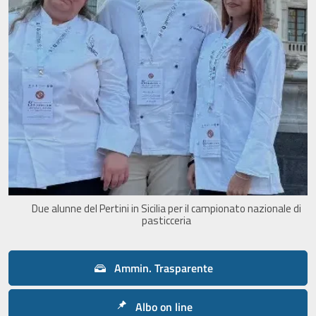
Due alunne del Pertini in Sicilia per il campionato nazionale di
pasticceria
Ammin. Trasparente
Albo on line