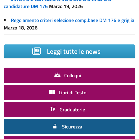
candidature DM 176
Marzo 19, 2026
Regolamento criteri selezione comp.base DM 176 e griglia
Marzo 18, 2026
Leggi tutte le news
Colloqui
Libri di Testo
Graduatorie
Sicurezza