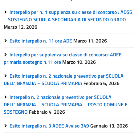
Interpello per n. 1 supplenza su classe di concorso : ADSS
– SOSTEGNO SCUOLA SECONDARIA DI SECONDO GRADO
Marzo 12, 2026
Esito interpello n. 11 ore ADE
Marzo 11, 2026
Interpello per supplenza su classe di concorso: ADEE
primaria sostegno n.11 ore
Marzo 10, 2026
Esito Interpello n. 2 nazionale preventivo per SCUOLA
DELL’INFANZIA – SCUOLA PRIMARIA
Febbraio 6, 2026
Interpello n. 2 nazionale preventivo per SCUOLA
DELL’INFANZIA – SCUOLA PRIMARIA – POSTO COMUNE E
SOSTEGNO
Febbraio 4, 2026
Esito interpello n. 3 ADEE Avviso 349
Gennaio 13, 2026