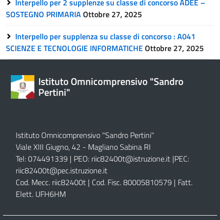
Interpello per 2 supplenze su classe di concorso ADEE –
SOSTEGNO PRIMARIA
Ottobre 27, 2025
Interpello per supplenza su classe di concorso : A041
SCIENZE E TECNOLOGIE INFORMATICHE
Ottobre 27, 2025
Istituto Omnicomprensivo "Sandro
Pertini"
Istituto Omnicomprensivo "Sandro Pertini"
Viale XIII Giugno, 42 - Magliano Sabina RI
Tel: 074491339 | PEO:
riic82400t@istruzione.it |
PEC:
riic82400t@pec.istruzione.it
Cod. Mecc. riic82400t | Cod. Fisc. 80005810579 | Fatt.
Elett. UFH6HM