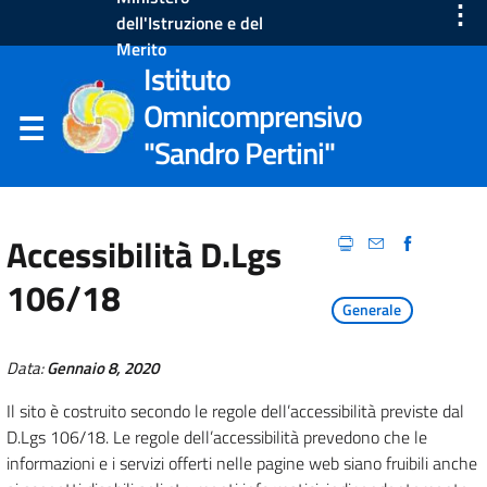
⋮
dell'Istruzione e del
Merito
Istituto
Omnicomprensivo
"Sandro Pertini"
Accessibilità D.Lgs
106/18
Generale
Data:
Gennaio 8, 2020
Il sito è costruito secondo le regole dell’accessibilità previste dal
D.Lgs 106/18. Le regole dell’accessibilità prevedono che le
informazioni e i servizi offerti nelle pagine web siano fruibili anche