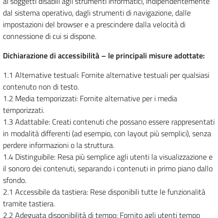
ai soggetti disabili agli strumenti informatici, indipendentemente
dal sistema operativo, dagli strumenti di navigazione, dalle
impostazioni del browser e a prescindere dalla velocità di
connessione di cui si dispone.
Dichiarazione di accessibilità – le principali misure adottate:
1.1 Alternative testuali: Fornite alternative testuali per qualsiasi
contenuto non di testo.
1.2 Media temporizzati: Fornite alternative per i media
temporizzati.
1.3 Adattabile: Creati contenuti che possano essere rappresentati
in modalità differenti (ad esempio, con layout più semplici), senza
perdere informazioni o la struttura.
1.4 Distinguibile: Resa più semplice agli utenti la visualizzazione e
il sonoro dei contenuti, separando i contenuti in primo piano dallo
sfondo.
2.1 Accessibile da tastiera: Rese disponibili tutte le funzionalità
tramite tastiera.
2.2 Adeguata disponibilità di tempo: Fornito agli utenti tempo