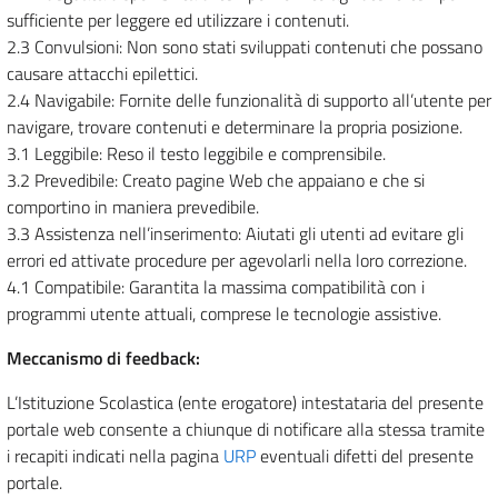
sufficiente per leggere ed utilizzare i contenuti.
2.3 Convulsioni: Non sono stati sviluppati contenuti che possano
causare attacchi epilettici.
2.4 Navigabile: Fornite delle funzionalità di supporto all’utente per
navigare, trovare contenuti e determinare la propria posizione.
3.1 Leggibile: Reso il testo leggibile e comprensibile.
3.2 Prevedibile: Creato pagine Web che appaiano e che si
comportino in maniera prevedibile.
3.3 Assistenza nell’inserimento: Aiutati gli utenti ad evitare gli
errori ed attivate procedure per agevolarli nella loro correzione.
4.1 Compatibile: Garantita la massima compatibilità con i
programmi utente attuali, comprese le tecnologie assistive.
Meccanismo di feedback:
L’Istituzione Scolastica (ente erogatore) intestataria del presente
portale web consente a chiunque di notificare alla stessa tramite
i recapiti indicati nella pagina
URP
eventuali difetti del presente
portale.