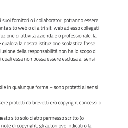
 suoi fornitori o i collaboratori potranno essere
nte sito web o di altri siti web ad esso collegati
rruzione di attività aziendale o professionale, la
e qualora la nostra istituzione scolastica fosse
clusione della responsabilità non ha lo scopo di
nei quali essa non possa essere esclusa ai sensi
nibile in qualunque forma – sono protetti ai sensi
sere protetti da brevetti e/o copyright concessi o
questo sito solo dietro permesso scritto (o
note di copyright, gli autori ove indicati o la