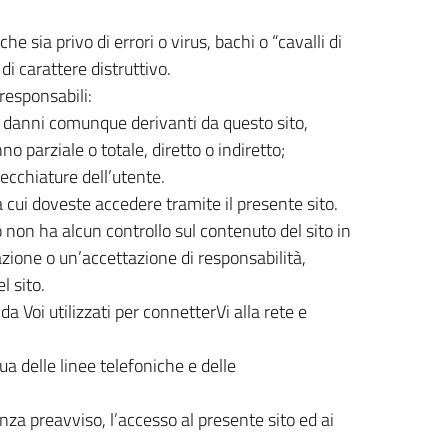
e sia privo di errori o virus, bachi o “cavalli di
di carattere distruttivo.
 responsabili:
r i danni comunque derivanti da questo sito,
o parziale o totale, diretto o indiretto;
recchiature dell’utente.
a cui doveste accedere tramite il presente sito.
non ha alcun controllo sul contenuto del sito in
azione o un’accettazione di responsabilità,
l sito.
a Voi utilizzati per connetterVi alla rete e
a delle linee telefoniche e delle
enza preavviso, l’accesso al presente sito ed ai