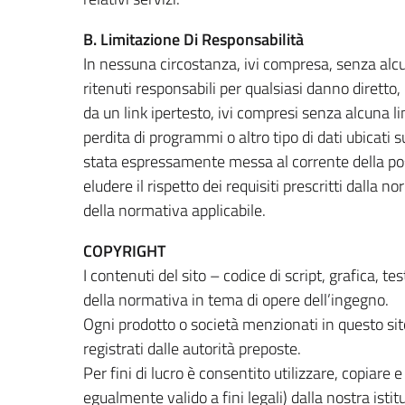
B. Limitazione Di Responsabilità
In nessuna circostanza, ivi compresa, senza alcuna
ritenuti responsabili per qualsiasi danno diretto, 
da un link ipertesto, ivi compresi senza alcuna limi
perdita di programmi o altro tipo di dati ubicati 
stata espressamente messa al corrente della possib
eludere il rispetto dei requisiti prescritti dalla 
della normativa applicabile.
COPYRIGHT
I contenuti del sito – codice di script, grafica, 
della normativa in tema di opere dell’ingegno.
Ogni prodotto o società menzionati in questo sito
registrati dalle autorità preposte.
Per fini di lucro è consentito utilizzare, copiare 
egualmente valido a fini legali) dalla nostra istit