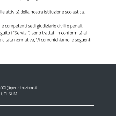
e attività della nostra istituzione scolastica.
e competenti sedi giudiziarie civili e penali.
seguito i “Servizi”) sono trattati in conformità al
ella citata normativa, Vi comunichiamo le seguenti
400t@pec.istruzione.it
tt. UFH6HM