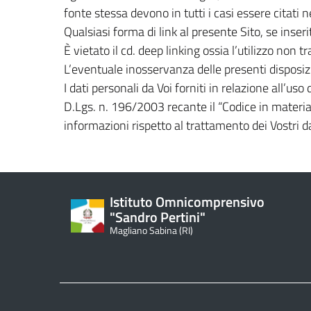
fonte stessa devono in tutti i casi essere citati 
Qualsiasi forma di link al presente Sito, se inser
È vietato il cd. deep linking ossia l’utilizzo non tra
L’eventuale inosservanza delle presenti disposizio
I dati personali da Voi forniti in relazione all’uso 
D.Lgs. n. 196/2003 recante il “Codice in materia 
informazioni rispetto al trattamento dei Vostri da
Istituto Omnicomprensivo
"Sandro Pertini"
Magliano Sabina (RI)