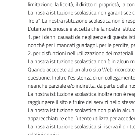
limitazione, la liceità, il diritto di proprietà, la 
La nostra istituzione scolastica non garantisce che
Troia”. La nostra istituzione scolastica non è resp
L’utente riconosce e accetta che la nostra istituzi
1. per i danni causati da negligenze di questa ist
nonchè per i mancati guadagni, per le perdite, per
2. per disfunzioni nell’utilizzazione dei material
La nostra istituzione scolastica non è in alcun m
Quando accedete ad un altro sito Web, ricordate 
questione. Inoltre l’esistenza di un collegamento
neanche parziale e/o indiretta, da parte della nost
La nostra istituzione scolastica inoltre non è res
raggiungere il sito e fruire dei servizi nello stesso
La nostra istituzione scolastica non può in alcun
apparecchiature che l’utente utilizza per acceder
La nostra istituzione scolastica si riserva il dir
relativi servizi.