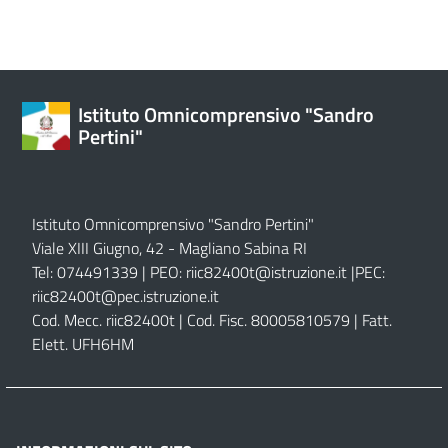
Istituto Omnicomprensivo "Sandro
Pertini"
Istituto Omnicomprensivo "Sandro Pertini"
Viale XIII Giugno, 42 - Magliano Sabina RI
Tel: 074491339 | PEO:
riic82400t@istruzione.it |
PEC:
riic82400t@pec.istruzione.it
Cod. Mecc. riic82400t | Cod. Fisc. 80005810579 | Fatt.
Elett. UFH6HM