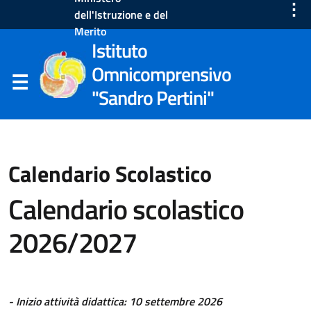
⋮
dell'Istruzione e del
Merito
Istituto
Omnicomprensivo
"Sandro Pertini"
Calendario Scolastico
Calendario scolastico
2026/2027
- Inizio attività didattica: 10 settembre 2026