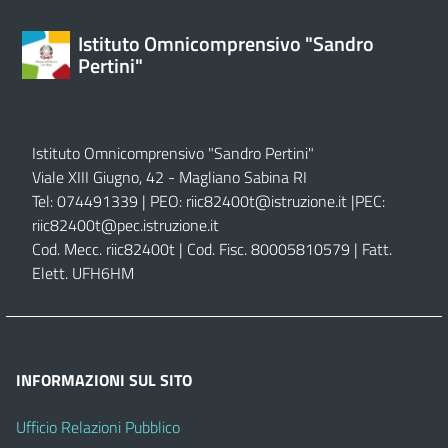
Istituto Omnicomprensivo "Sandro
Pertini"
Istituto Omnicomprensivo "Sandro Pertini"
Viale XIII Giugno, 42 - Magliano Sabina RI
Tel: 074491339 | PEO:
riic82400t@istruzione.it |
PEC:
riic82400t@pec.istruzione.it
Cod. Mecc. riic82400t | Cod. Fisc. 80005810579 | Fatt.
Elett. UFH6HM
INFORMAZIONI SUL SITO
Ufficio Relazioni Pubblico