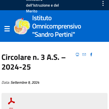
⋮
dell'Istruzione e del
Merito
Istituto
Omnicomprensivo
"Sandro Pertini"
Circolare n. 3 A.S. –
2024-25
Data:
Settembre 9, 2024