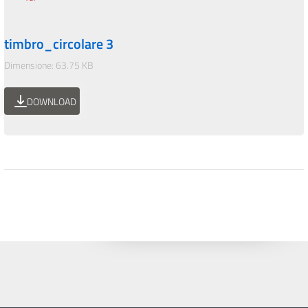
timbro_circolare 3
Dimensione: 63.75 KB
DOWNLOAD