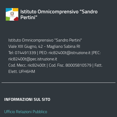
Istituto Omnicomprensivo "Sandro
Pertini"
Istituto Omnicomprensivo "Sandro Pertini"
Viale XIII Giugno, 42 - Magliano Sabina RI
Tel: 074491339 | PEO:
riic82400t@istruzione.it |
PEC:
riic82400t@pec.istruzione.it
Cod. Mecc. riic82400t | Cod. Fisc. 80005810579 | Fatt.
Elett. UFH6HM
INFORMAZIONI SUL SITO
Ufficio Relazioni Pubblico