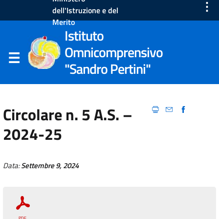
⋮
dell'Istruzione e del
Merito
Istituto
Omnicomprensivo
"Sandro Pertini"
Circolare n. 5 A.S. –
2024-25
Data:
Settembre 9, 2024