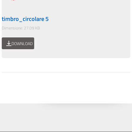
timbro_circolare 5
Dimensione: 27.09 KB
DOWNLOAD