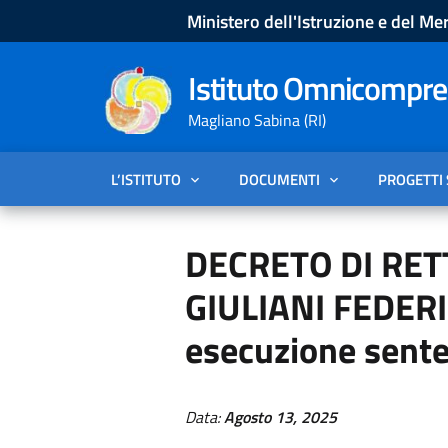
Ministero dell'Istruzione e del Mer
Istituto Omnicompren
Magliano Sabina (RI)
L’ISTITUTO
DOCUMENTI
PROGETTI
DECRETO DI RETT
GIULIANI FEDERIC
esecuzione sent
Data:
Agosto 13, 2025