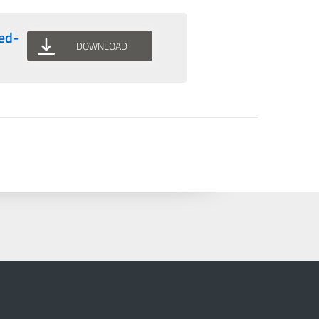
ed-
DOWNLOAD