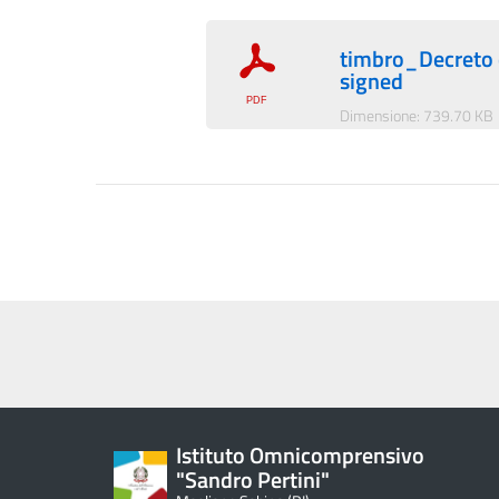
timbro_Decreto 
signed
Dimensione: 739.70 KB
Istituto Omnicomprensivo
"Sandro Pertini"