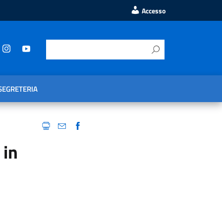
Accesso
SEGRETERIA
 in