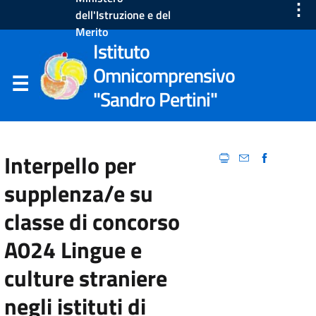
⋮
dell'Istruzione e del
Merito
Istituto
Omnicomprensivo
"Sandro Pertini"
Interpello per
supplenza/e su
classe di concorso
A024 Lingue e
culture straniere
negli istituti di