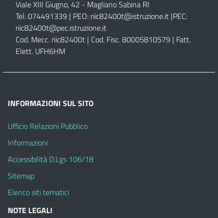
Viale XIII Giugno, 42 - Magliano Sabina RI
Tel: 074491339 | PEO:
riic82400t@istruzione.it |
PEC:
riic82400t@pec.istruzione.it
Cod. Mecc. riic82400t | Cod. Fisc. 80005810579 | Fatt.
Elett. UFH6HM
INFORMAZIONI SUL SITO
Ufficio Relazioni Pubblico
Informazioni
Accessibilità D.Lgs 106/18
Sitemap
Elenco siti tematici
NOTE LEGALI