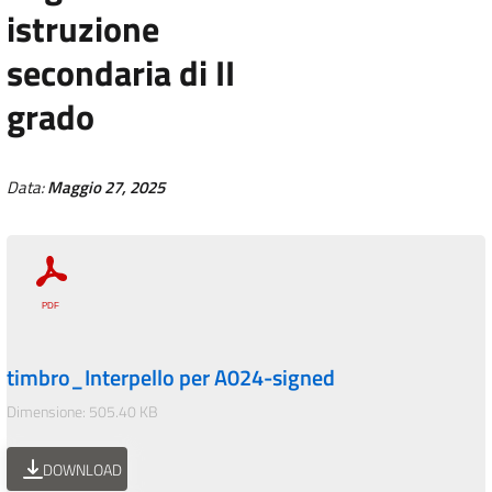
istruzione
secondaria di II
grado
Data:
Maggio 27, 2025
timbro_Interpello per A024-signed
Dimensione: 505.40 KB
DOWNLOAD