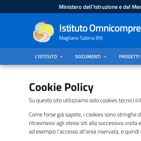
Ministero dell'Istruzione e del Mer
Istituto Omnicompren
Magliano Sabina (RI)
L’ISTITUTO
DOCUMENTI
PROGETTI
Cookie Policy
Su questo sito utilizziamo solo cookies tecnici (ril
Come forse già sapete, i cookies sono stringhe di
ritrasmessi agli stessi siti alla successiva visita
ad esempio l’accesso all’area riservata, e quindi i