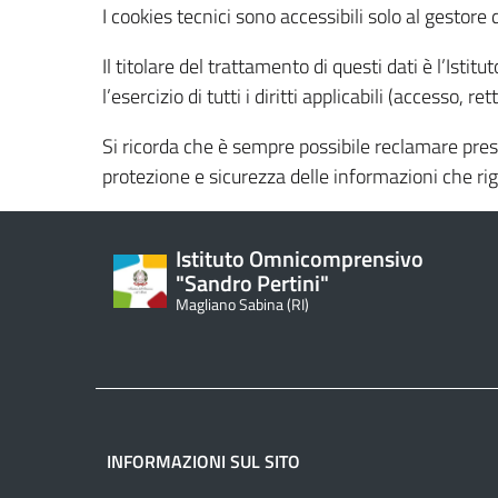
I cookies tecnici sono accessibili solo al gestore 
Il titolare del trattamento di questi dati è l’Istit
l’esercizio di tutti i diritti applicabili (accesso, re
Si ricorda che è sempre possibile reclamare press
protezione e sicurezza delle informazioni che ri
Istituto Omnicomprensivo
"Sandro Pertini"
Magliano Sabina (RI)
INFORMAZIONI SUL SITO