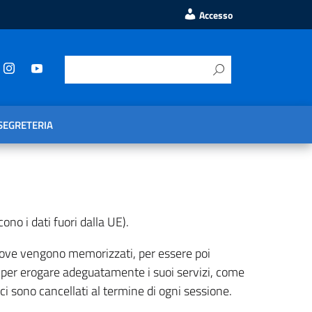
Accesso
SEGRETERIA
cono i dati fuori dalla UE).
e, dove vengono memorizzati, per essere poi
okie per erogare adeguatamente i suoi servizi, come
ici sono cancellati al termine di ogni sessione.