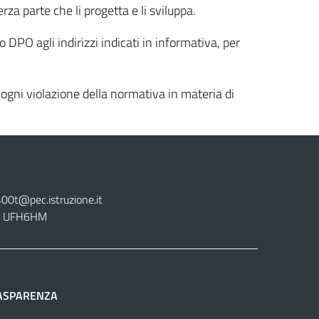
rza parte che li progetta e li sviluppa.
uo DPO agli indirizzi indicati in informativa, per
 ogni violazione della normativa in materia di
400t@pec.istruzione.it
tt. UFH6HM
ASPARENZA