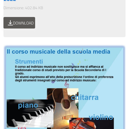
Dimensione: 402.84 KB
DOWNLOAD