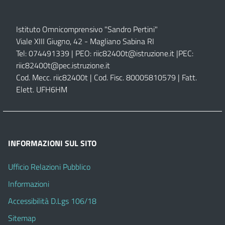
Istituto Omnicomprensivo "Sandro Pertini"
Viale XIII Giugno, 42 - Magliano Sabina RI
Tel: 074491339 | PEO:
riic82400t@istruzione.it |
PEC:
riic82400t@pec.istruzione.it
Cod. Mecc. riic82400t | Cod. Fisc. 80005810579 | Fatt.
Elett. UFH6HM
INFORMAZIONI SUL SITO
Ufficio Relazioni Pubblico
Informazioni
Accessibilità D.Lgs 106/18
Sitemap