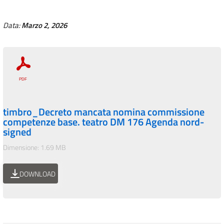
Data:
Marzo 2, 2026
timbro_Decreto mancata nomina commissione
competenze base. teatro DM 176 Agenda nord-
signed
Dimensione: 1.69 MB
DOWNLOAD