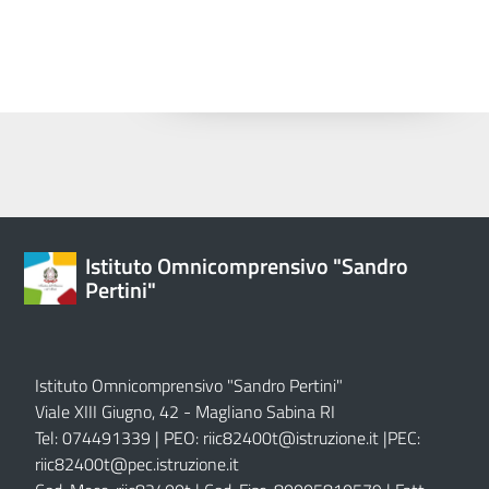
Istituto Omnicomprensivo "Sandro
Pertini"
Istituto Omnicomprensivo "Sandro Pertini"
Viale XIII Giugno, 42 - Magliano Sabina RI
Tel: 074491339 | PEO:
riic82400t@istruzione.it |
PEC:
riic82400t@pec.istruzione.it