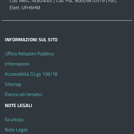
Cod. Mecc. riic82400t | Cod. Fisc. 80005810579 | Fatt.
Elett. UFH6HM
INFORMAZIONI SUL SITO
Ufficio Relazioni Pubblico
Informazioni
Accessibilità D.Lgs 106/18
Sitemap
Elenco siti tematici
NOTE LEGALI
Sicurezza
Note Legali