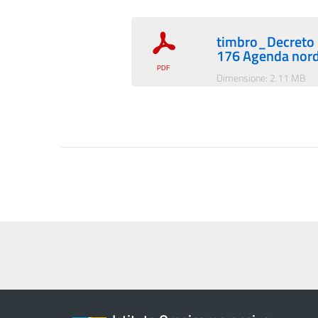
timbro_Decreto
176 Agenda nor
Dimensione: 2.11 MB