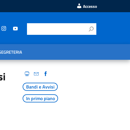
Accesso
SEGRETERIA
si
Bandi e Avvisi
In primo piano