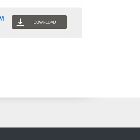
DM
DOWNLOAD