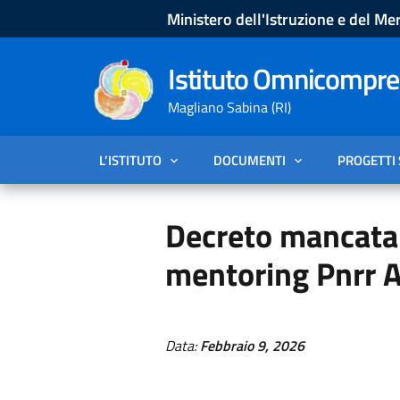
Ministero dell'Istruzione e del Mer
Istituto Omnicompren
Magliano Sabina (RI)
L’ISTITUTO
DOCUMENTI
PROGETTI
Decreto mancata
mentoring Pnrr 
Data:
Febbraio 9, 2026