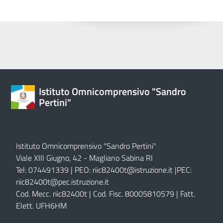
Istituto Omnicomprensivo "Sandro
Pertini"
Istituto Omnicomprensivo "Sandro Pertini"
Viale XIII Giugno, 42 - Magliano Sabina RI
Tel: 074491339 | PEO:
riic82400t@istruzione.it |
PEC:
riic82400t@pec.istruzione.it
Cod. Mecc. riic82400t | Cod. Fisc. 80005810579 | Fatt.
Elett. UFH6HM