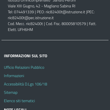
Viale XIII Giugno, 42 - Magliano Sabina RI
Tel: 074491339 | PEO:
riic82400t@istruzione.it |
PEC:
riic82400t@pec.istruzione.it
Cod. Mecc. riic82400t | Cod. Fisc. 80005810579 | Fatt.
Elett. UFH6HM
INFORMAZIONI SUL SITO
Ufficio Relazioni Pubblico
Informazioni
Accessibilità D.Lgs 106/18
Sitemap
Elenco siti tematici
NOTE LEGALI