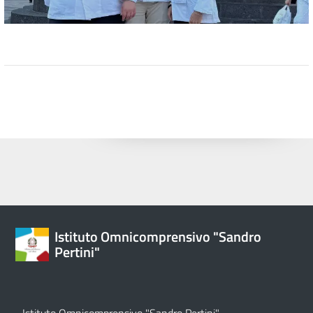
Istituto Omnicomprensivo "Sandro
Pertini"
Istituto Omnicomprensivo "Sandro Pertini"