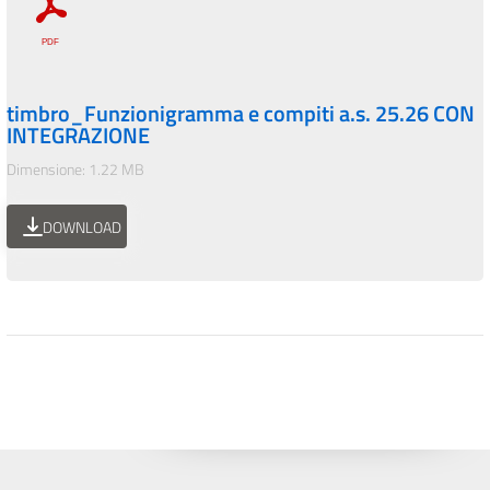
timbro_Funzionigramma e compiti a.s. 25.26 CON
INTEGRAZIONE
Dimensione: 1.22 MB
DOWNLOAD