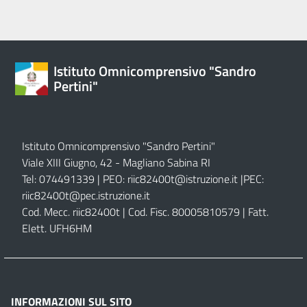
Istituto Omnicomprensivo "Sandro
Pertini"
Istituto Omnicomprensivo "Sandro Pertini"
Viale XIII Giugno, 42 - Magliano Sabina RI
Tel: 074491339 | PEO:
riic82400t@istruzione.it |
PEC:
riic82400t@pec.istruzione.it
Cod. Mecc. riic82400t | Cod. Fisc. 80005810579 | Fatt.
Elett. UFH6HM
INFORMAZIONI SUL SITO