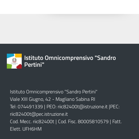
Istituto Omnicomprensivo "Sandro
Pertini"
Istituto Omnicomprensivo "Sandro Pertini"
Viale XIII Giugno, 42 - Magliano Sabina RI
Tel: 074491339 | PEO:
riic82400t@istruzione.it |
PEC:
riic82400t@pec.istruzione.it
Cod. Mecc. riic82400t | Cod. Fisc. 80005810579 | Fatt.
Elett. UFH6HM