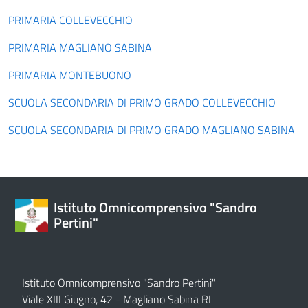
PRIMARIA COLLEVECCHIO
PRIMARIA MAGLIANO SABINA
PRIMARIA MONTEBUONO
SCUOLA SECONDARIA DI PRIMO GRADO COLLEVECCHIO
SCUOLA SECONDARIA DI PRIMO GRADO MAGLIANO SABINA
Istituto Omnicomprensivo "Sandro
Pertini"
Istituto Omnicomprensivo "Sandro Pertini"
Viale XIII Giugno, 42 - Magliano Sabina RI