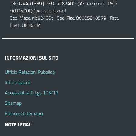
Tel: 074491339 | PEO:
riic82400t@istruzione.it |
PEC:
riic82400t@pec.istruzione.it
Cod. Mecc. riic82400t | Cod. Fisc. 80005810579 | Fatt.
Elett. UFH6HM
INFORMAZIONI SUL SITO
Ufficio Relazioni Pubblico
Informazioni
Accessibilità D.Lgs 106/18
Sitemap
Elenco siti tematici
NOTE LEGALI