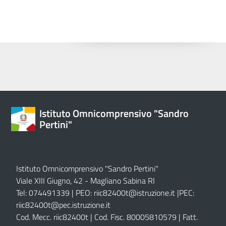
Istituto Omnicomprensivo "Sandro
Pertini"
Istituto Omnicomprensivo "Sandro Pertini"
Viale XIII Giugno, 42 - Magliano Sabina RI
Tel: 074491339 | PEO:
riic82400t@istruzione.it |
PEC:
riic82400t@pec.istruzione.it
Cod. Mecc. riic82400t | Cod. Fisc. 80005810579 | Fatt.