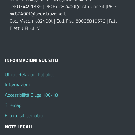
Tel: 074491339 | PEO:
riic82400t@istruzione.it |
PEC:
riic82400t@pec.istruzione.it
Cod. Mecc. riic82400t | Cod. Fisc. 80005810579 | Fatt.
Elett. UFH6HM
INFORMAZIONI SUL SITO
Ufficio Relazioni Pubblico
Informazioni
Accessibilità D.Lgs 106/18
Sitemap
Elenco siti tematici
NOTE LEGALI