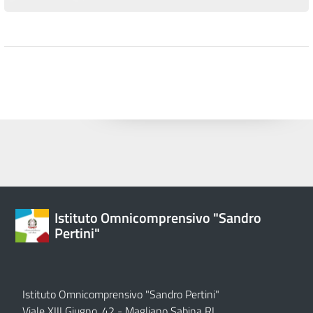
Istituto Omnicomprensivo "Sandro
Pertini"
Istituto Omnicomprensivo "Sandro Pertini"
Viale XIII Giugno, 42 - Magliano Sabina RI