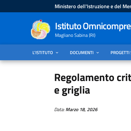
Ministero dell'Istruzione e del Mer
Istituto Omnicompren
Magliano Sabina (RI)
L’ISTITUTO
DOCUMENTI
PROGETTI
Regolamento cri
e griglia
Data:
Marzo 18, 2026