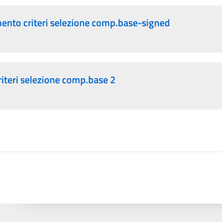
nto criteri selezione comp.base-signed
riteri selezione comp.base 2