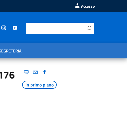
Accesso
SEGRETERIA
 176
In primo piano