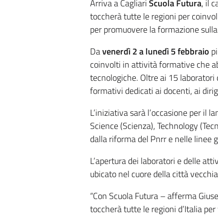
Arriva a Cagliari
Scuola Futura
, il
toccherà tutte le regioni per coinvol
per promuovere la formazione sulla 
Da
venerdì 2 a lunedì 5 febbraio
pi
coinvolti in attività formative che a
tecnologiche. Oltre ai 15 laboratori 
formativi dedicati ai docenti, ai diri
L’iniziativa sarà l’occasione per il la
Science (Scienza), Technology (Tecn
dalla riforma del Pnrr e nelle linee 
L’apertura dei laboratori e delle att
ubicato nel cuore della città vecchia
“Con Scuola Futura – afferma Giusep
toccherà tutte le regioni d’Italia pe