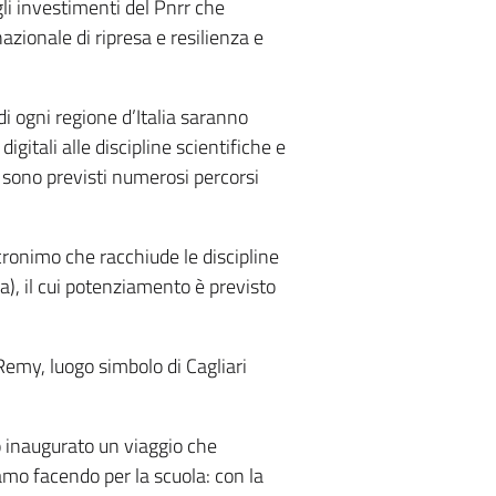
gli investimenti del Pnrr che
azionale di ripresa e resilienza e
i ogni regione d’Italia saranno
gitali alle discipline scientifiche e
e sono previsti numerosi percorsi
cronimo che racchiude le discipline
), il cui potenziamento è previsto
 Remy, luogo simbolo di Cagliari
o inaugurato un viaggio che
tiamo facendo per la scuola: con la