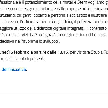
ofessionale e il potenziamento delle materie Stem vogliamo ga
n linea con le esigenze richieste dalle imprese nelle varie ar
studenti, dirigenti, docenti e personale scolastico e illustrare g
sicurezza e l’efficientamento degli edifici, il potenziamento d
aggiore utilizzo della didattica digitale integrata), il contrasto
 alto di servizi. La Sardegna è una regione ricca di bellezza 
ecisiva nel favorirne lo sviluppo”.
unedì 5 febbraio a partire dalle 13.15
, per visitare Scuola F
ri della scuola lì presenti.
dell’iniziativa
.