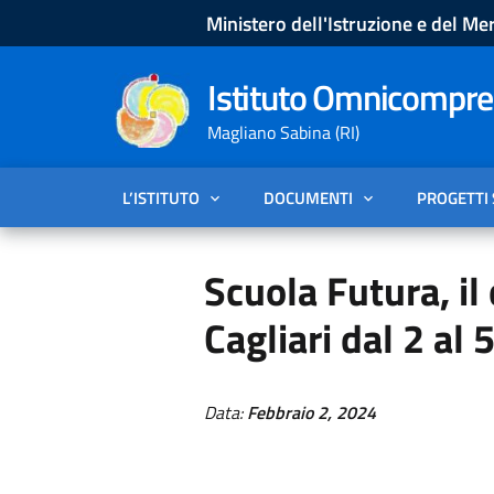
Ministero dell'Istruzione e del Mer
Istituto Omnicompren
Magliano Sabina (RI)
L’ISTITUTO
DOCUMENTI
PROGETTI
Scuola Futura, i
Cagliari dal 2 al 
Data:
Febbraio 2, 2024