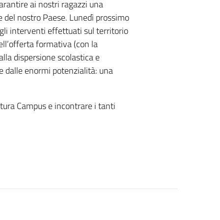
rantire ai nostri ragazzi una
ee del nostro Paese. Lunedì prossimo
li interventi effettuati sul territorio
ell’offerta formativa (con la
 alla dispersione scolastica e
e dalle enormi potenzialità: una
utura Campus e incontrare i tanti