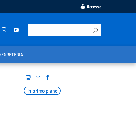
Accesso
SEGRETERIA
In primo piano