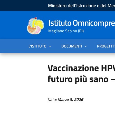
Ministero dell'Istruzione e del Mer
Istituto Omnicompren
Magliano Sabina (RI)
L’ISTITUTO
DOCUMENTI
PROGETTI
Vaccinazione HPV
futuro più sano 
Data:
Marzo 3, 2026