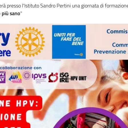
erà presso l'Istituto Sandro Pertini una giornata di formazion
o più sano
"