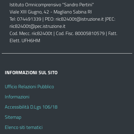
Istituto Omnicomprensivo "Sandro Pertini"
Viale XIII Giugno, 42 - Magliano Sabina RI
Tel: 074491339 | PEO:
riic82400t@istruzione.it |
PEC:
riic82400t@pec.istruzione.it
Cod. Mecc. riic82400t | Cod. Fisc. 80005810579 | Fatt.
Elett. UFH6HM
INFORMAZIONI SUL SITO
Ufficio Relazioni Pubblico
Informazioni
Accessibilità D.Lgs 106/18
Sitemap
Elenco siti tematici