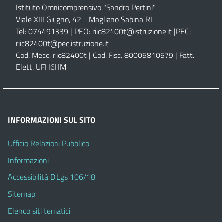
Istituto Omnicomprensivo "Sandro Pertini"
Viale XIII Giugno, 42 - Magliano Sabina RI
Tel: 074491339 | PEO:
riic82400t@istruzione.it |
PEC:
riic82400t@pec.istruzione.it
Cod. Mecc. riic82400t | Cod. Fisc. 80005810579 | Fatt.
Elett. UFH6HM
INFORMAZIONI SUL SITO
Ufficio Relazioni Pubblico
Informazioni
Accessibilità D.Lgs 106/18
Sitemap
Elenco siti tematici