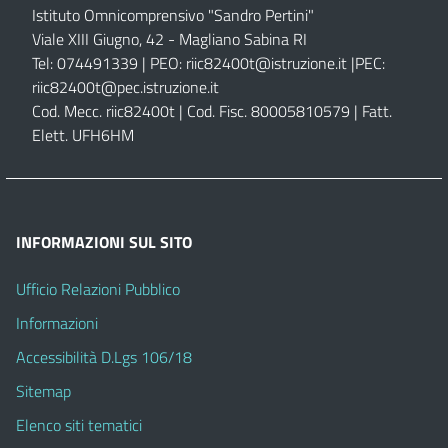
Istituto Omnicomprensivo "Sandro Pertini"
Viale XIII Giugno, 42 - Magliano Sabina RI
Tel: 074491339 | PEO:
riic82400t@istruzione.it |
PEC:
riic82400t@pec.istruzione.it
Cod. Mecc. riic82400t | Cod. Fisc. 80005810579 | Fatt.
Elett. UFH6HM
INFORMAZIONI SUL SITO
Ufficio Relazioni Pubblico
Informazioni
Accessibilità D.Lgs 106/18
Sitemap
Elenco siti tematici