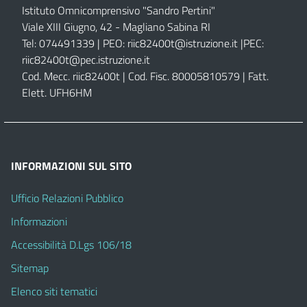
Istituto Omnicomprensivo "Sandro Pertini"
Viale XIII Giugno, 42 - Magliano Sabina RI
Tel: 074491339 | PEO:
riic82400t@istruzione.it |
PEC:
riic82400t@pec.istruzione.it
Cod. Mecc. riic82400t | Cod. Fisc. 80005810579 | Fatt.
Elett. UFH6HM
INFORMAZIONI SUL SITO
Ufficio Relazioni Pubblico
Informazioni
Accessibilità D.Lgs 106/18
Sitemap
Elenco siti tematici