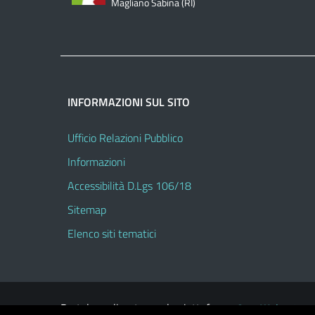
Magliano Sabina (RI)
INFORMAZIONI SUL SITO
Ufficio Relazioni Pubblico
Informazioni
Accessibilità D.Lgs 106/18
Sitemap
Elenco siti tematici
Portale realizzato con la piattaforma
Argo Web 4.0