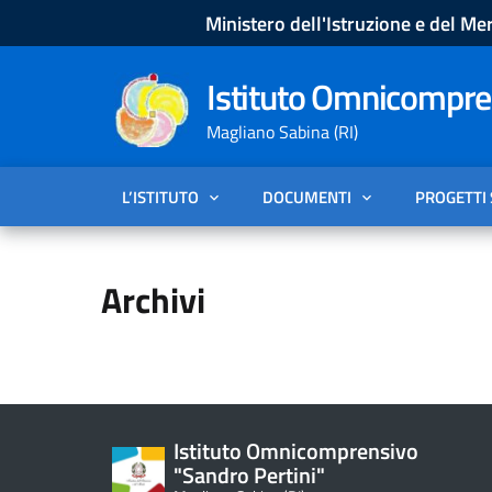
Ministero dell'Istruzione e del Mer
Istituto Omnicompren
Magliano Sabina (RI)
L’ISTITUTO
DOCUMENTI
PROGETTI
Archivi
Istituto Omnicomprensivo
"Sandro Pertini"