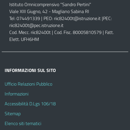
Istituto Omnicomprensivo "Sandro Pertini"
Viale XIII Giugno, 42 - Magliano Sabina RI
Tel: 074491339 | PEO:
riic82400t@istruzione.it |
PEC:
riic82400t@pec.istruzione.it
Cod. Mecc. riic82400t | Cod. Fisc. 80005810579 | Fatt.
Elett. UFH6HM
INFORMAZIONI SUL SITO
Ufficio Relazioni Pubblico
Informazioni
Accessibilità D.Lgs 106/18
Sitemap
Elenco siti tematici