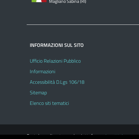
Magliano Sabina (RI)
INFORMAZIONI SUL SITO
Ufficio Relazioni Pubblico
Informazioni
Accessibilità D.Lgs 106/18
Sitemap
Elenco siti tematici
Portale realizzato con la piattaforma
Argo Web 4.0