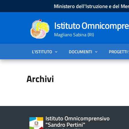
Ministero dell'Istruzione e del Mer
Istituto Omnicompren
Magliano Sabina (RI)
L’ISTITUTO
DOCUMENTI
PROGETTI
Archivi
Istituto Omnicomprensivo
"Sandro Pertini"