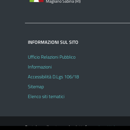
Magliano Sabina (RI)
INFORMAZIONI SUL SITO
Ufficio Relazioni Pubblico
Informazioni
Accessibilità D.Lgs 106/18
Sitemap
Elenco siti tematici
Portale realizzato con la piattaforma
Argo Web 4.0