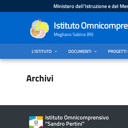
Ministero dell'Istruzione e del Mer
Istituto Omnicompren
Magliano Sabina (RI)
L’ISTITUTO
DOCUMENTI
PROGETTI
Archivi
Istituto Omnicomprensivo
"Sandro Pertini"