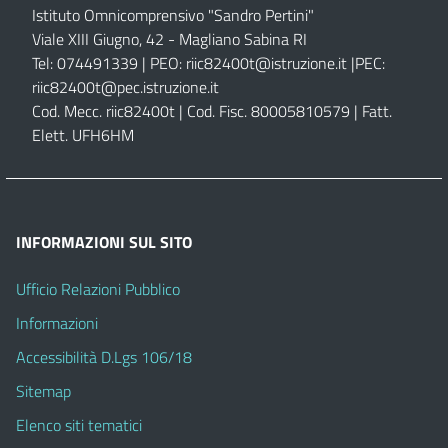
Istituto Omnicomprensivo "Sandro Pertini"
Viale XIII Giugno, 42 - Magliano Sabina RI
Tel: 074491339 | PEO:
riic82400t@istruzione.it |
PEC:
riic82400t@pec.istruzione.it
Cod. Mecc. riic82400t | Cod. Fisc. 80005810579 | Fatt.
Elett. UFH6HM
INFORMAZIONI SUL SITO
Ufficio Relazioni Pubblico
Informazioni
Accessibilità D.Lgs 106/18
Sitemap
Elenco siti tematici