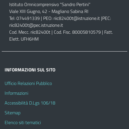
Istituto Omnicomprensivo "Sandro Pertini"
Viale XIII Giugno, 42 - Magliano Sabina RI
Tel: 074491339 | PEO:
riic82400t@istruzione.it |
PEC:
riic82400t@pec.istruzione.it
Cod. Mecc. riic82400t | Cod. Fisc. 80005810579 | Fatt.
Elett. UFH6HM
INFORMAZIONI SUL SITO
Ufficio Relazioni Pubblico
Informazioni
Accessibilità D.Lgs 106/18
Sitemap
Elenco siti tematici