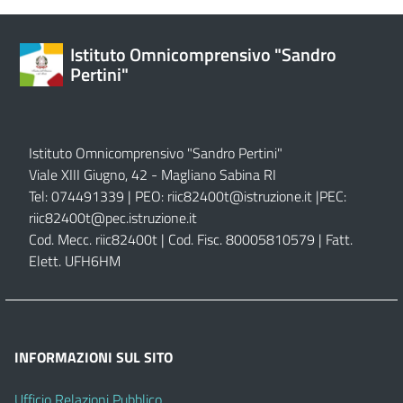
Istituto Omnicomprensivo "Sandro
Pertini"
Istituto Omnicomprensivo "Sandro Pertini"
Viale XIII Giugno, 42 - Magliano Sabina RI
Tel: 074491339 | PEO:
riic82400t@istruzione.it |
PEC:
riic82400t@pec.istruzione.it
Cod. Mecc. riic82400t | Cod. Fisc. 80005810579 | Fatt.
Elett. UFH6HM
INFORMAZIONI SUL SITO
Ufficio Relazioni Pubblico