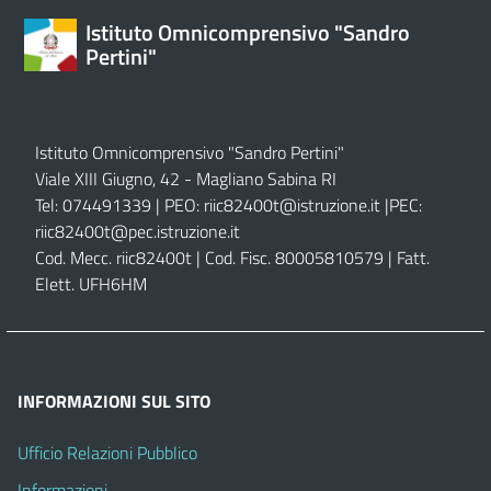
Istituto Omnicomprensivo "Sandro
Pertini"
Istituto Omnicomprensivo "Sandro Pertini"
Viale XIII Giugno, 42 - Magliano Sabina RI
Tel: 074491339 | PEO:
riic82400t@istruzione.it |
PEC:
riic82400t@pec.istruzione.it
Cod. Mecc. riic82400t | Cod. Fisc. 80005810579 | Fatt.
Elett. UFH6HM
INFORMAZIONI SUL SITO
Ufficio Relazioni Pubblico
Informazioni