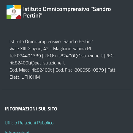
Istituto Omnicomprensivo "Sandro
Pertini"
Istituto Omnicomprensivo "Sandro Pertini"
Viale XIII Giugno, 42 - Magliano Sabina RI
Tel: 074491339 | PEO:
riic82400t@istruzione.it |
PEC:
riic82400t@pec.istruzione.it
Cod. Mecc. riic82400t | Cod. Fisc. 80005810579 | Fatt.
Elett. UFH6HM
INFORMAZIONI SUL SITO
Ufficio Relazioni Pubblico
Informazioni