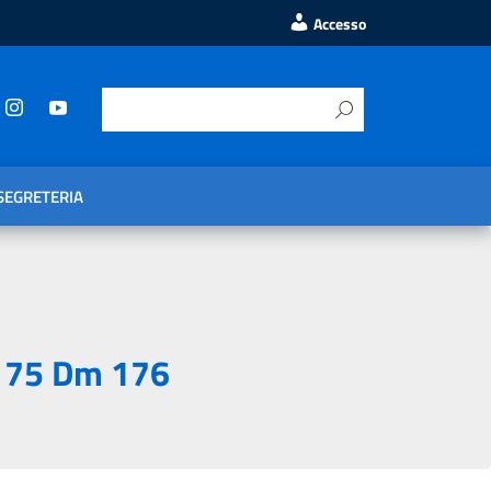
Accesso
SEGRETERIA
 175 Dm 176